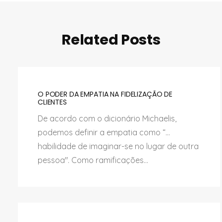
Related Posts
O PODER DA EMPATIA NA FIDELIZAÇÃO DE
CLIENTES
De acordo com o dicionário Michaelis,
podemos definir a empatia como “...
habilidade de imaginar-se no lugar de outra
pessoa''. Como ramificações...