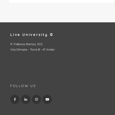
Live University ©
R. Fidêncio Ramos, 302
Vila Olimpia - Torre B - 6º Andar
FOLLOW US