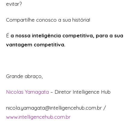
evitar?
Compartilhe conosco a sua história!
É
a nossa inteligência competitiva, para a sua
vantagem competitiva.
Grande abraço,
Nicolas Yamagata
– Diretor Intelligence Hub
nicola.yamagata@intelligencehub.com.br /
www.intelligencehub.com.br