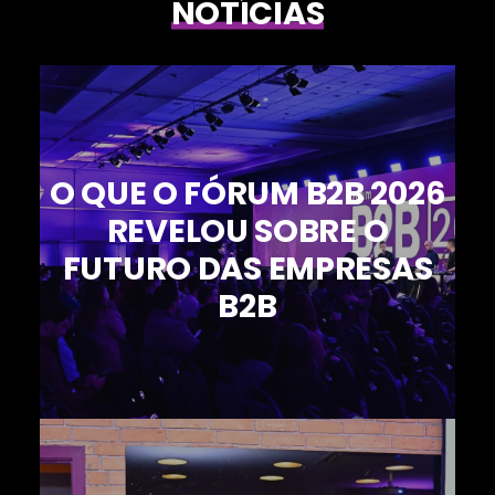
NOTÍCIAS
O QUE O FÓRUM B2B 2026
REVELOU SOBRE O
FUTURO DAS EMPRESAS
B2B