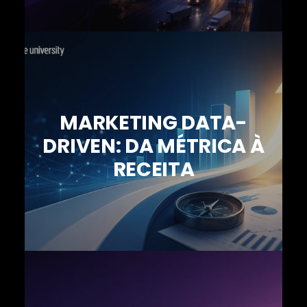
MARKETING DATA-
DRIVEN: DA MÉTRICA À
RECEITA