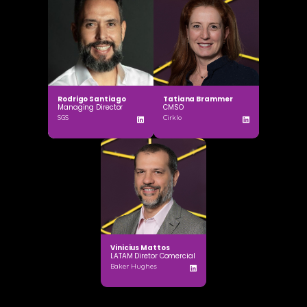
Rodrigo Santiago
Tatiana Brammer
Managing Director
CMSO
SGS
Cirklo
Vinicius Mattos
LATAM Diretor Comercial
Baker Hughes