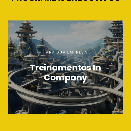
PARA SUA EMPRESA
Treinamentos In
Company