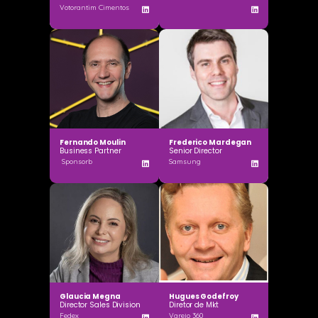
Votorantim Cimentos
Fernando Moulin
Frederico Mardegan
Business Partner
Senior Director
Sponsorb
Samsung
Glaucia Megna
Hugues Godefroy
Director Sales Division
Diretor de Mkt
Fedex
Varejo 360