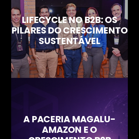
LIFECYCLE NO B2B: OS
PILARES DO CRESCIMENTO
SUSTENTÁVEL
A PACERIA MAGALU-
AMAZON E O