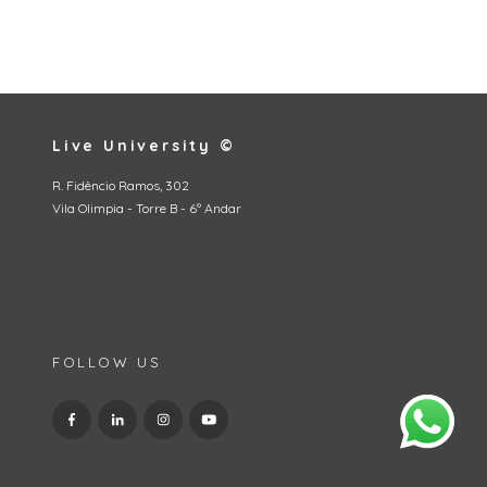
Live University ©
R. Fidêncio Ramos, 302
Vila Olimpia - Torre B - 6º Andar
FOLLOW US