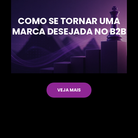
COMO SE TORNAR UMA
MARCA DESEJADA NO B2B
VEJA MAIS