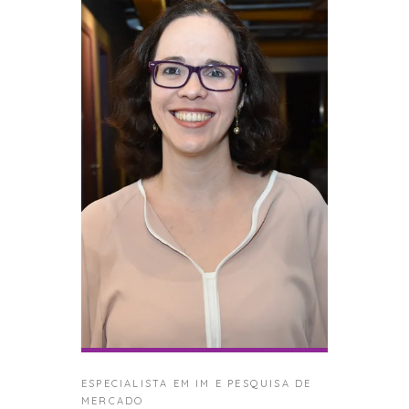
ESPECIALISTA EM IM E PESQUISA DE
MERCADO