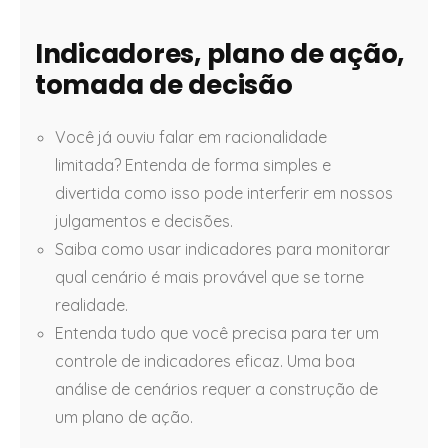
Indicadores, plano de ação,
tomada de decisão
Você já ouviu falar em racionalidade
limitada? Entenda de forma simples e
divertida como isso pode interferir em nossos
julgamentos e decisões.
Saiba como usar indicadores para monitorar
qual cenário é mais provável que se torne
realidade.
Entenda tudo que você precisa para ter um
controle de indicadores eficaz. Uma boa
análise de cenários requer a construção de
um plano de ação.