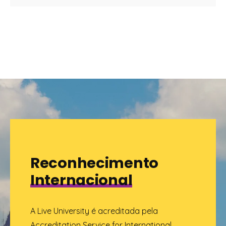
Reconhecimento
Internacional
A Live University é acreditada pela
Accreditation Service for International