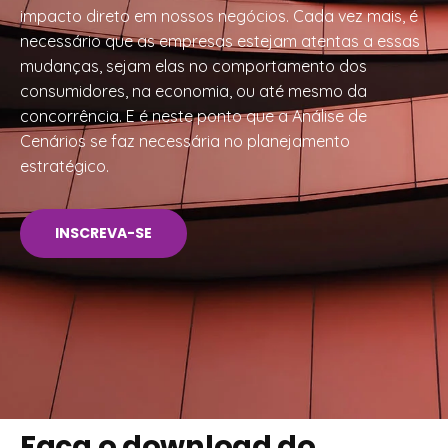
impacto direto em nossos negócios. Cada vez mais, é
necessário que as empresas estejam atentas a essas
mudanças, sejam elas no comportamento dos
consumidores, na economia, ou até mesmo da
concorrência. E é neste ponto que a Análise de
Cenários se faz necessária no planejamento
estratégico.
INSCREVA-SE
Faça o download do