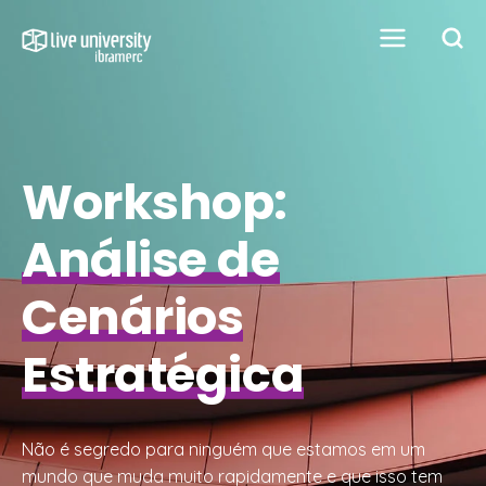
Workshop:
Análise de
Cenários
Estratégica
Não é segredo para ninguém que estamos em um
mundo que muda muito rapidamente e que isso tem