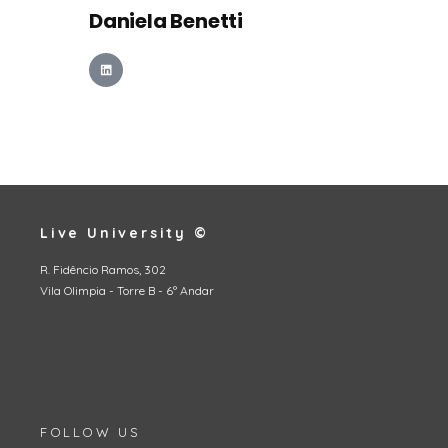
Daniela Benetti
Live University ©
R. Fidêncio Ramos, 302
Vila Olimpia - Torre B - 6º Andar
FOLLOW US