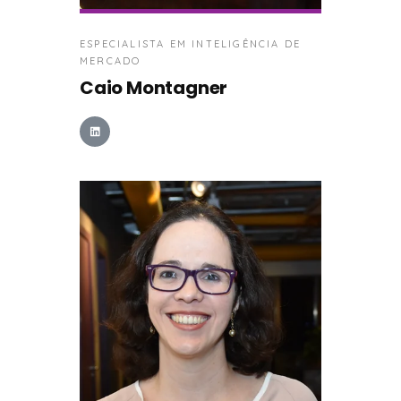
ESPECIALISTA EM INTELIGÊNCIA DE
MERCADO
Caio Montagner