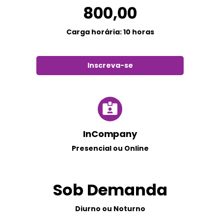
800,00
Carga horária: 10 horas
Inscreva-se
InCompany
Presencial ou Online
Sob Demanda
Diurno ou Noturno