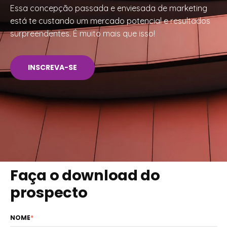
Essa concepção passada e enviesada de marketing
está te custando um mercado potencial e resultados
surpreendentes. É muito mais que isso!
INSCREVA-SE
Faça o download do
prospecto
NOME
*