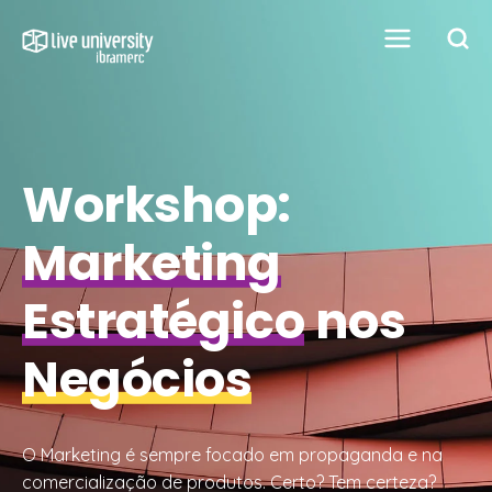
Workshop:
Marketing
Estratégico
nos
Negócios
O Marketing é sempre focado em propaganda e na
comercialização de produtos. Certo? Tem certeza?