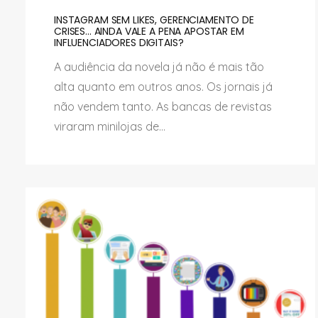
INSTAGRAM SEM LIKES, GERENCIAMENTO DE
CRISES... AINDA VALE A PENA APOSTAR EM
INFLUENCIADORES DIGITAIS?
A audiência da novela já não é mais tão
alta quanto em outros anos. Os jornais já
não vendem tanto. As bancas de revistas
viraram minilojas de...