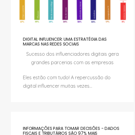
DIGITAL INFLUENCER: UMA ESTRATÉGIA DAS
MARCAS NAS REDES SOCIAIS
Sucesso dos influenciadores digitais gera
grandes parcerias com as empresas
Eles estão com tudo! A repercussão do
digital influencer muitas vezes...
INFORMAÇÕES PARA TOMAR DECISÕES - DADOS
FISCAIS E TRIBUTÁRIOS SÃO 97% MAIS