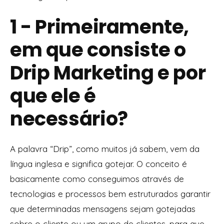
1 - Primeiramente,
em que consiste o
Drip Marketing e por
que ele é
necessário?
A palavra “Drip”, como muitos já sabem, vem da
língua inglesa e significa gotejar. O conceito é
basicamente como conseguimos através de
tecnologias e processos bem estruturados garantir
que determinadas mensagens sejam gotejadas
sobre o cliente ou um grupo de clientes, para que