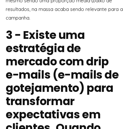
mesmo sendo uma proporção media\baixo de
resultados, na massa acaba sendo relevante para a
campanha.
3 - Existe uma
estratégia de
mercado com drip
e-mails (e-mails de
gotejamento) para
transformar
expectativas em
clientes. Quando