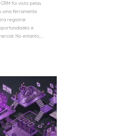
CRM foi visto pelas
 uma ferramenta
era registrar
oportunidades e
rcial. No entanto,...