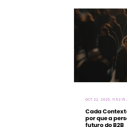
OCT 22, 2025, 11:52:15
Cada Contexto
por que a pers
futuro do B2B