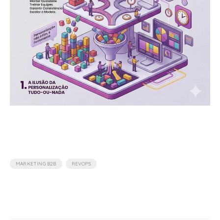
,
MARKETING B2B
REVOPS