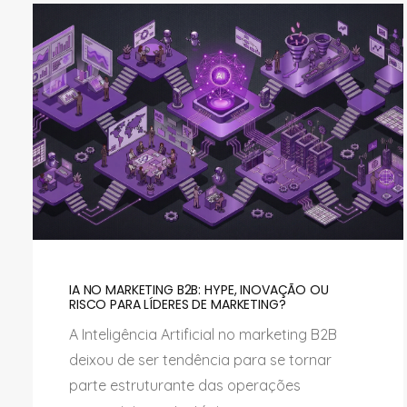
IA NO MARKETING B2B: HYPE, INOVAÇÃO OU
RISCO PARA LÍDERES DE MARKETING?
A Inteligência Artificial no marketing B2B
deixou de ser tendência para se tornar
parte estruturante das operações