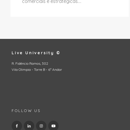
comerciais e estratégicas....
Live University ©
R. Fidêncio Ramos, 302
Vila Olimpia - Torre B - 6º Andar
FOLLOW US