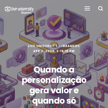
LIVE UNIVERSITY - IBRAMERC
APR 2, 2026, 2:18:16 PM
Quando a
personalização
gera valor e
quando só