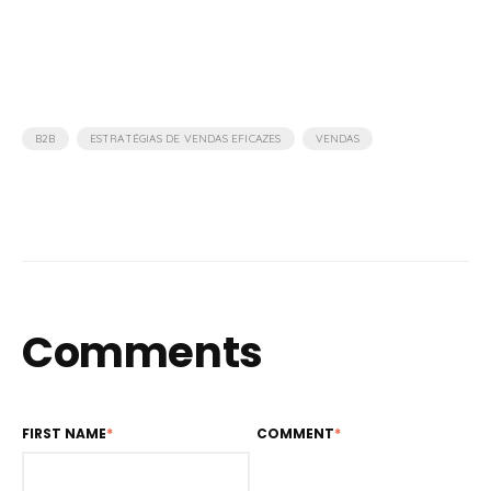
,
,
B2B
ESTRATÉGIAS DE VENDAS EFICAZES
VENDAS
Comments
FIRST NAME
*
COMMENT
*