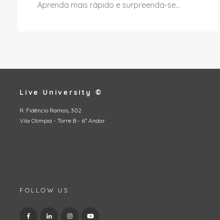
Aprenda mais rápido e surpreenda-se...
Live University ©
R. Fidêncio Ramos, 302
Vila Olimpia - Torre B - 6º Andar
FOLLOW US