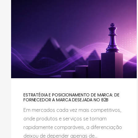
ESTRATÉGIA E POSICIONAMENTO DE MARCA: DE
FORNECEDOR A MARCA DESEJADA NO B2B
Em mercados cada vez mais competitivos,
onde produtos e serviços se tornam
rapidamente comparáveis, a diferenciação
deixou de depender apenas de...