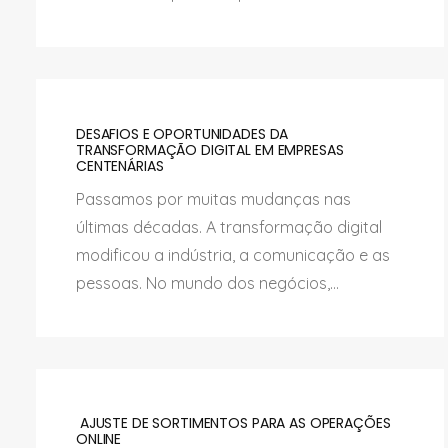
DESAFIOS E OPORTUNIDADES DA
TRANSFORMAÇÃO DIGITAL EM EMPRESAS
CENTENÁRIAS
Passamos por muitas mudanças nas
últimas décadas. A transformação digital
modificou a indústria, a comunicação e as
pessoas. No mundo dos negócios,...
AJUSTE DE SORTIMENTOS PARA AS OPERAÇÕES
ONLINE