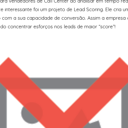
a vendedores de Call Center ao analisar em tempo real 
e interessante foi um projeto de Lead Scoring. Ele cria u
o com a sua capacidade de conversão. Assim a empresa 
ndo concentrar esforços nos leads de maior “score”!