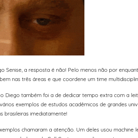
go Senise, a resposta é não! Pelo menos não por enquant
bem nas três áreas e que coordene um time multidisciplin
do Diego também foi a de dedicar tempo extra com a lei
u vários exemplos de estudos acadêmicos de grandes uni
 brasileiras imediatamente!
 exemplos chamaram a atenção. Um deles usou machine l