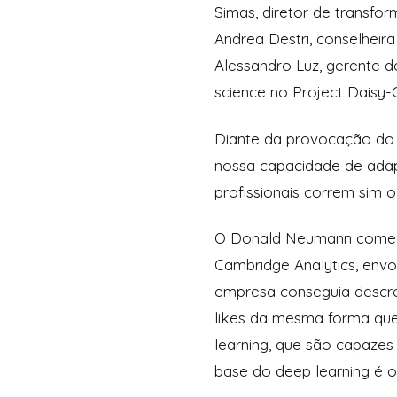
Simas, diretor de transfo
Andrea Destri, conselheir
Alessandro Luz, gerente d
science no Project Daisy-
Diante da provocação do t
nossa capacidade de adap
profissionais correm sim
O Donald Neumann começou
Cambridge Analytics, env
empresa conseguia descr
likes da mesma forma que
learning, que são capaze
base do deep learning é o