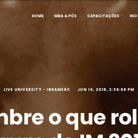
HOME
MBA & PÓS
CAPACITAÇÕES
IN
LIVE UNIVERSITY - IBRAMERC
JUN 14, 2018, 2:36:58 PM
bre o que ro