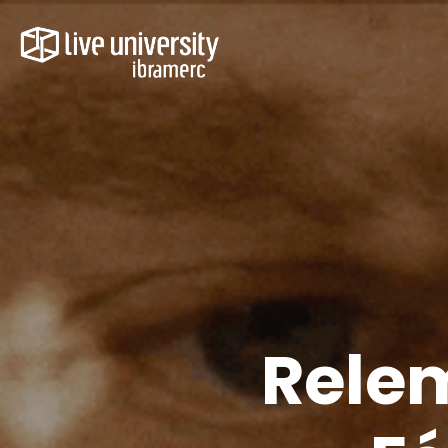
Relem