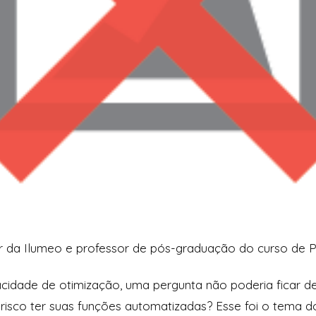
r da Ilumeo e professor de pós-graduação do curso de 
idade de otimização, uma pergunta não poderia ficar de
o risco ter suas funções automatizadas? Esse foi o tema 