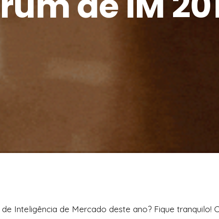
rum de IM 20
de Inteligência de Mercado deste ano? Fique tranquilo!