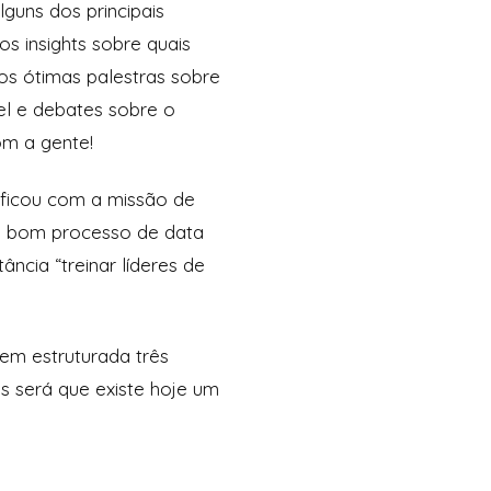
guns dos principais
s insights sobre quais
os ótimas palestras sobre
el e debates sobre o
om a gente!
 ficou com a missão de
um bom processo de data
ncia “treinar líderes de
em estruturada três
as será que existe hoje um