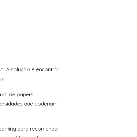
o. A solução é encontrar
ar.
tura de papers
versidades que poderiam
earning para recomendar