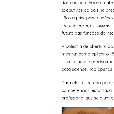
fizemos para você dá até 
executivos do país na áre
são as principais tendênc
Data Science, discussões 
futuro das funções de int
A palestra de abertura do
mostrar como aplicar o tã
science hoje é preciso ma
data science, não apenas 
Para ele, o segredo para
competências: estatística
profissional que seja um e