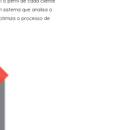
o perfil de cada cliente
m sistema que analisa o
otimiza o processo de