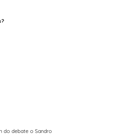
as?
am do debate o Sandro