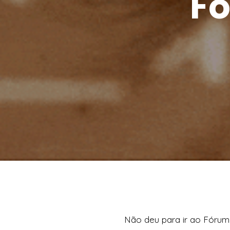
Fó
Não deu para ir ao Fórum 