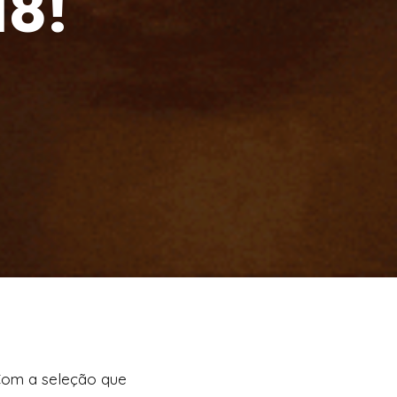
18!
 Com a seleção que