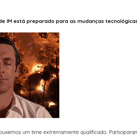
l de IM está preparado para as mudanças tecnológic
 trouxemos um time extremamente qualificado. Participar