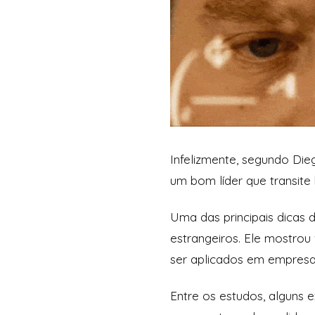
Infelizmente, segundo Die
um bom líder que transite 
Uma das principais dicas 
estrangeiros. Ele mostro
ser aplicados em empresas
Entre os estudos, alguns