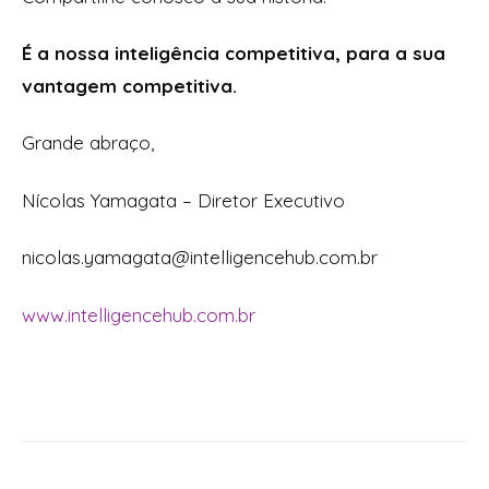
É a nossa inteligência competitiva, para a sua
vantagem competitiva.
Grande abraço,
Nícolas Yamagata – Diretor Executivo
nicolas.yamagata@intelligencehub.com.br
www.intelligencehub.com.br