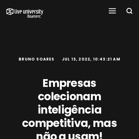
BRUNO SOARES
JUL 13, 2022, 10:43:21 AM
Empresas
colecionam
inteligência
competitiva, mas
não a usam!