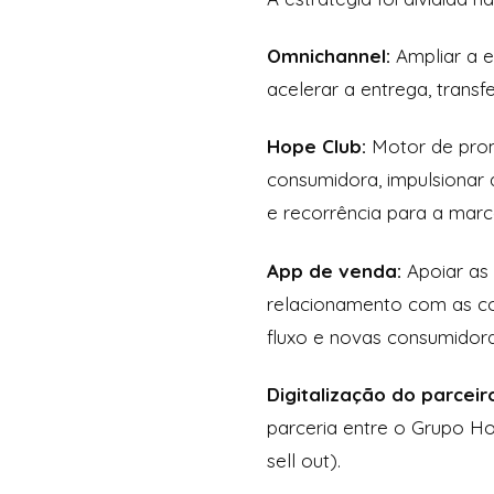
Omnichannel:
Ampliar a 
acelerar a entrega, transf
Hope Club:
Motor de promo
consumidora, impulsionar a
e recorrência para a mar
App de venda:
Apoiar as
relacionamento com as con
fluxo e novas consumidoras
Digitalização do parcei
parceria entre o Grupo Ho
sell out).