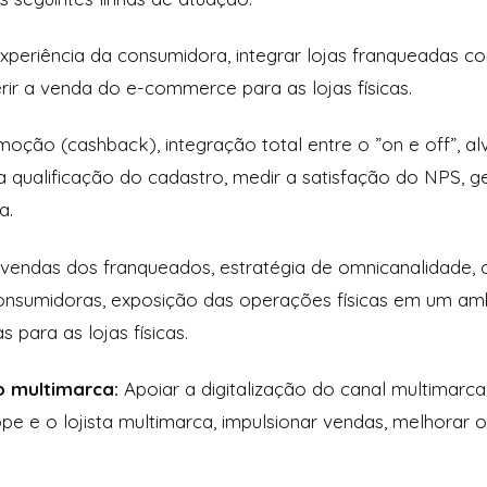
experiência da consumidora, integrar lojas franqueadas 
erir a venda do e-commerce para as lojas físicas.
ção (cashback), integração total entre o ”on e off”, alv
 qualificação do cadastro, medir a satisfação do NPS, ge
ca.
 vendas dos franqueados, estratégia de omnicanalidade, 
sumidoras, exposição das operações físicas em um ambie
 para as lojas físicas.
ro multimarca:
Apoiar a digitalização do canal multimarc
pe e o lojista multimarca, impulsionar vendas, melhorar 