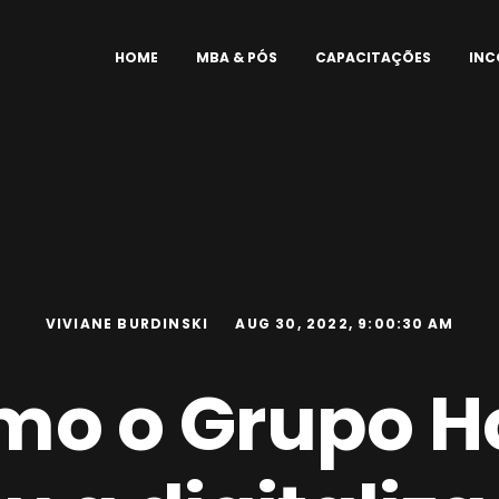
HOME
MBA & PÓS
CAPACITAÇÕES
IN
VIVIANE BURDINSKI
AUG 30, 2022, 9:00:30 AM
mo o Grupo H