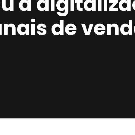
u a digitaliz
nais de ven