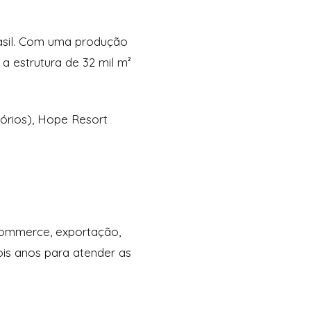
asil. Com uma produção
a estrutura de 32 mil m²
órios), Hope Resort
-commerce, exportação,
ois anos para atender as