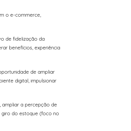
com o e-commerce,
o de fidelização da
rar benefícios, experiência
oportunidade de ampliar
nte digital, impulsionar
a, ampliar a percepção de
o giro do estoque (foco no