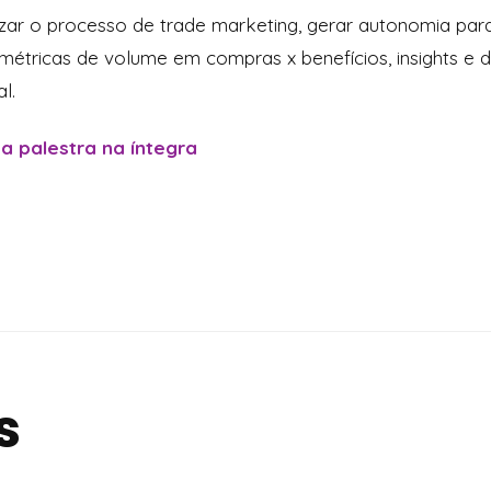
ar o processo de trade marketing, gerar autonomia para
s métricas de volume em compras x benefícios, insights e
al.
 a palestra na íntegra
s