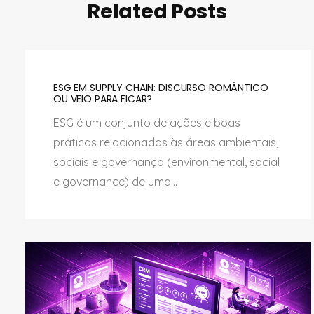
Related Posts
ESG EM SUPPLY CHAIN: DISCURSO ROMÂNTICO
OU VEIO PARA FICAR?
ESG é um conjunto de ações e boas
práticas relacionadas às áreas ambientais,
sociais e governança (environmental, social
e governance) de uma...