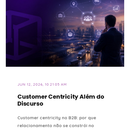
JUN 12, 2026, 10:21:05 AM
Customer Centricity Além do
Discurso
Customer centricity no B2B: por que
relacionamento não se constrói no