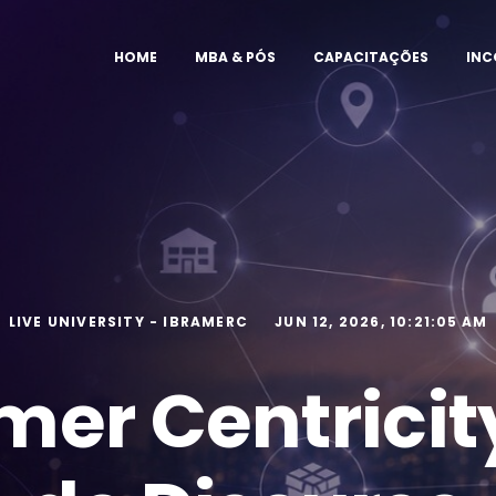
HOME
MBA & PÓS
CAPACITAÇÕES
IN
LIVE UNIVERSITY - IBRAMERC
JUN 12, 2026, 10:21:05 AM
mer Centricit