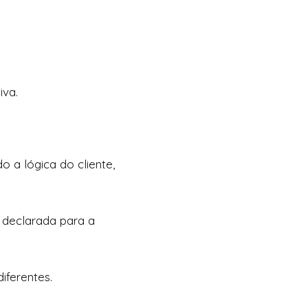
iva.
 a lógica do cliente,
 declarada para a
iferentes.