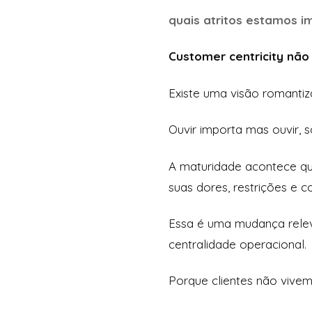
quais atritos estamos 
Customer centricity não é
Existe uma visão romantiz
Ouvir importa mas ouvir, s
A maturidade acontece qu
suas dores, restrições e c
Essa é uma mudança relev
centralidade operacional.
Porque clientes não vivem