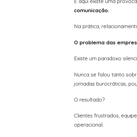
E aqui existe uma provoc
comunicação.
Na prática, relacionament
O problema das empresa
Existe um paradoxo silenc
Nunca se falou tanto sob
jornadas burocráticas, po
O resultado?
Clientes frustrados, equi
operacional.