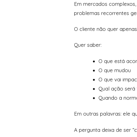
Em mercados complexos, c
problemas recorrentes ge
O cliente não quer apenas
Quer saber:
O que está aco
O que mudou
O que vai impac
Qual ação será
Quando a norma
Em outras palavras: ele q
A pergunta deixa de ser “