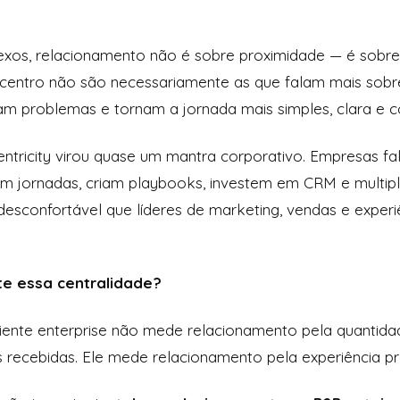
s, relacionamento não é sobre proximidade — é sobre p
 centro não são necessariamente as que falam mais sobre
am problemas e tornam a jornada mais simples, clara e co
ntricity virou quase um mantra corporativo. Empresas f
am jornadas, criam playbooks, investem em CRM e multip
esconfortável que líderes de marketing, vendas e exper
te essa centralidade?
cliente enterprise não mede relacionamento pela quantida
ecebidas. Ele mede relacionamento pela experiência prá