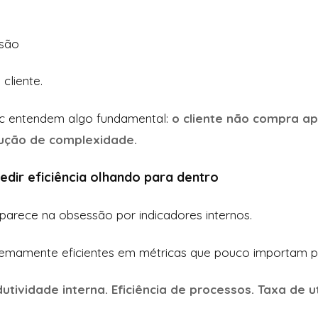
são
cliente.
ic entendem algo fundamental:
o cliente não compra a
dução de complexidade.
edir eficiência olhando para dentro
rece na obsessão por indicadores internos.
remamente eficientes em métricas que pouco importam 
tividade interna. Eficiência de processos. Taxa de ut