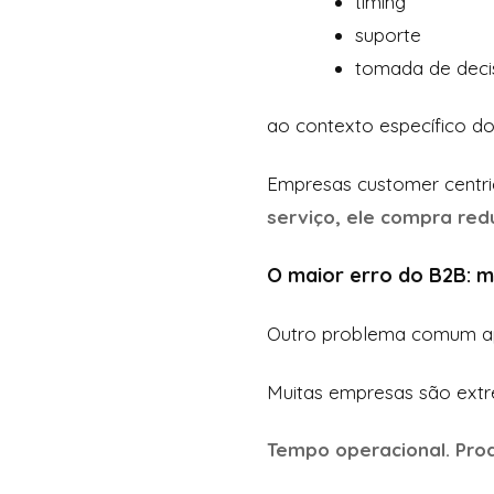
timing
suporte
tomada de deci
ao contexto específico do 
Empresas customer centr
serviço, ele compra re
O maior erro do B2B: m
Outro problema comum apa
Muitas empresas são ext
Tempo operacional. Produ