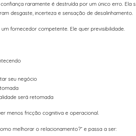
onfiança raramente é destruída por um único erro. Ela 
ram desgaste, incerteza e sensação de desalinhamento.
 um fornecedor competente. Ele quer previsibilidade.
ntecendo
tar seu negócio
 tomada
lidade será retomada
uer menos fricção cognitiva e operacional.
como melhorar o relacionamento?” e passa a ser: