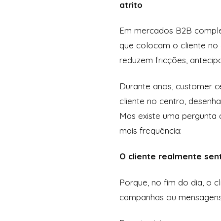
atrito
Em mercados B2B complexo
que colocam o cliente no
reduzem fricções, antecip
Durante anos, customer ce
cliente no centro, desenh
Mas existe uma pergunta d
mais frequência:
O cliente realmente sen
Porque, no fim do dia, o 
campanhas ou mensagens r