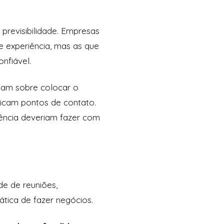
revisibilidade. Empresas
 experiência, mas as que
nfiável.
alam sobre colocar o
licam pontos de contato.
iência deveriam fazer com
de de reuniões,
tica de fazer negócios.