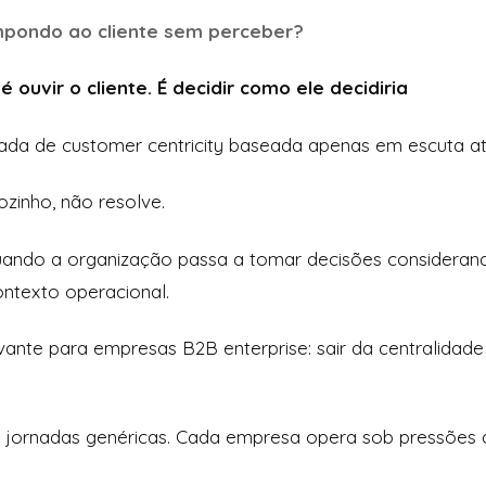
impondo ao cliente sem perceber?
 ouvir o cliente. É decidir como ele decidiria
ada de customer centricity baseada apenas em escuta at
ozinho, não resolve.
ando a organização passa a tomar decisões considerando
ontexto operacional.
ante para empresas B2B enterprise: sair da centralidade
 jornadas genéricas. Cada empresa opera sob pressões d