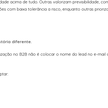
dade acima de tudo. Outras valorizam previsibilidade, com
ções com baixa tolerância a risco, enquanto outras priori
tória diferente.
nalização no B2B não é colocar o nome do lead no e-mai
ptar: