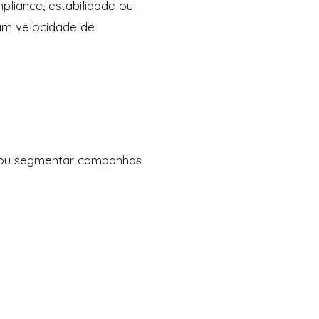
pliance, estabilidade ou
zam velocidade de
l ou segmentar campanhas