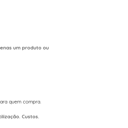
penas um produto ou
para quem compra.
ilização. Custos.