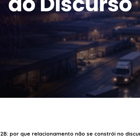
do Discurso
B2B: por que relacionamento não se constrói no disc