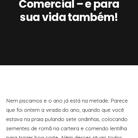
Comercial – e para
sua vida também!
Nem piscamos e o ano já está na metade. Parece
que foi ontem a virada do ano, quando que você
estava na praia pulando sete ondinhas, colocando
sementes de romã na carteira e comendo lentilha
para trazer boa sorte. Além desses rituais todos,