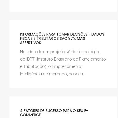
INFORMAÇÕES PARA TOMAR DECISÕES - DADOS
FISCAIS E TRIBUTÁRIOS SÃO 97% MAIS
ASSERTIVOS
Nascido de um projeto sócio tecnológico
do IBPT (Instituto Brasileiro de Planejamento
e Tributação), o Empresômetro –
Inteligência de mercado, nasceu...
4 FATORES DE SUCESSO PARA O SEU E-
COMMERCE