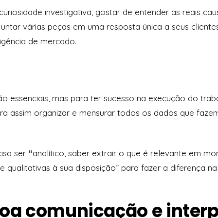
curiosidade investigativa, gostar de entender as reais c
 juntar várias peças em uma resposta única a seus cliente
ligência de mercado.
são essenciais, mas para ter sucesso na execução do trab
para assim organizar e mensurar todos os dados que faze
isa ser
“
analítico, saber extrair o que é relevante em m
e qualitativas à sua disposição”
para fazer
a
diferença na
boa comunicação e inter