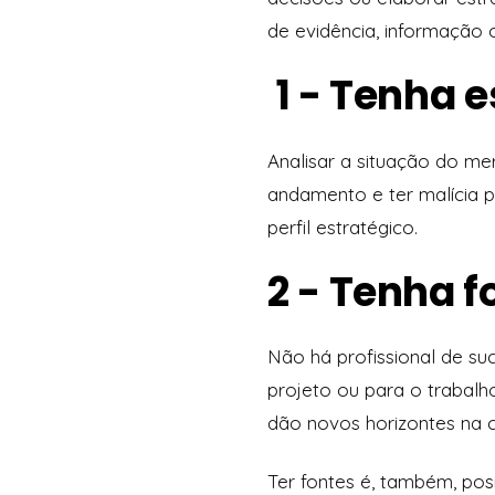
de evidência, informação o
1 - Tenha e
Analisar a situação do m
andamento e ter malícia p
perfil estratégico.
2 - Tenha f
Não há profissional de su
projeto ou para o trabal
dão novos horizontes na c
Ter fontes é, também, po