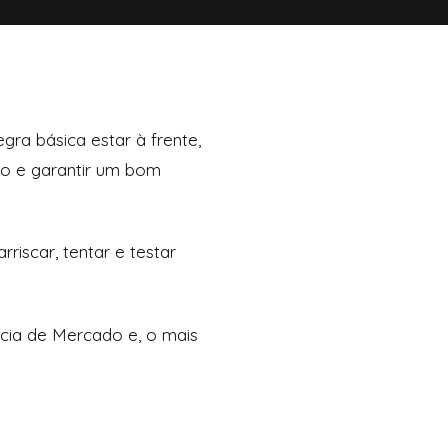
gra básica estar à frente,
ho e garantir um bom
riscar, tentar e testar
ncia de Mercado e, o mais