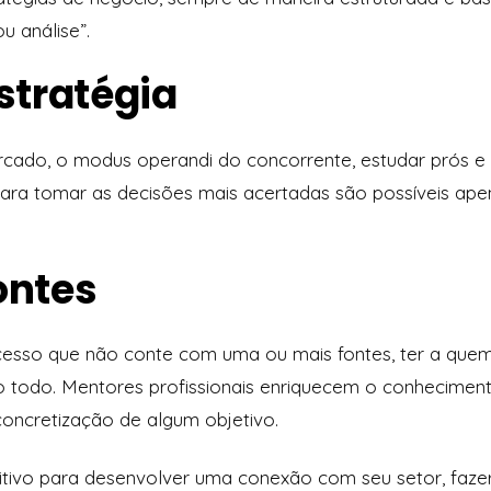
u análise”.
stratégia
ercado, o
modus operandi
do concorrente, estudar prós e
ara tomar as decisões mais acertadas são possíveis ape
ontes
cesso que não conte com uma ou mais fontes, ter a quem
ho todo. Mentores profissionais enriquecem o conhecime
oncretização de algum objetivo.
sitivo para desenvolver uma conexão com seu setor, faze