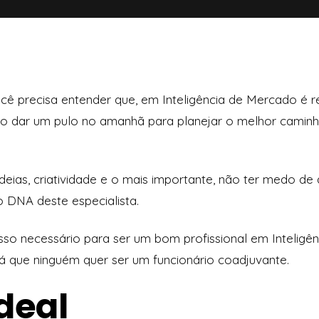
cê precisa entender que, em Inteligência de Mercado é re
nto dar um pulo no amanhã para planejar o melhor camin
ias, criatividade e o mais importante, não ter medo de ar
o DNA deste especialista.
so necessário para ser um bom profissional em Inteligê
Já que ninguém quer ser um funcionário coadjuvante.
ideal