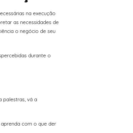
necessárias na execução
pretar as necessidades de
ciência o negócio de seu
espercebidas durante o
 palestras, vá a
, aprenda com o que der