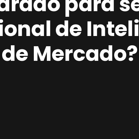
arado para s
ional de Inte
de Mercado?