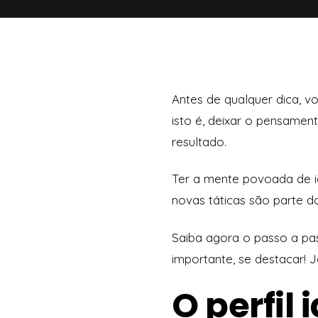
Antes de qualquer dica, vo
isto é, deixar o pensame
resultado.
Ter a mente povoada de ide
novas táticas são parte d
Saiba agora o passo a pas
importante, se destacar! 
O perfil 