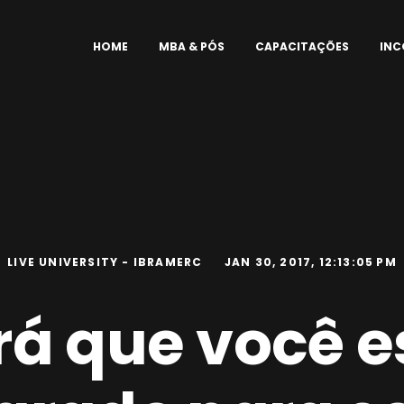
HOME
MBA & PÓS
CAPACITAÇÕES
IN
LIVE UNIVERSITY - IBRAMERC
JAN 30, 2017, 12:13:05 PM
rá que você e