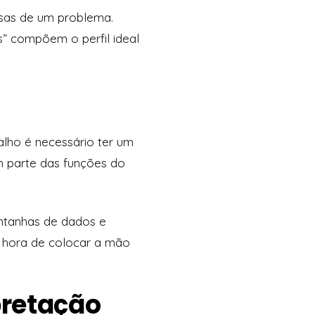
ausas de um problema.
s”
compõem o perfil ideal
alho é necessário ter um
m parte das funções do
ontanhas de dados e
 hora de colocar a mão
pretação