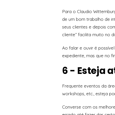
Para o Claudio Wittembur
de um bom trabalho de in
seus clientes e depois co
cliente”
facilita muito no di
Ao falar e ouvir é possív
expediente, mas que no fi
6 - Esteja 
Frequente eventos da área,
workshops, etc., esteja p
Converse com os melhores
errado até fazer dar certo