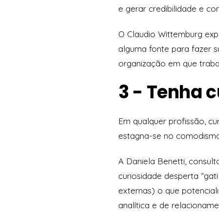
e gerar credibilidade e co
O Claudio Wittemburg exp
alguma fonte para fazer 
organização em que traba
3 - Tenha 
Em qualquer profissão, c
estagna-se no comodismo 
A Daniela Benetti, consul
curiosidade desperta “gat
externas) o que potencial
analítica e de relacionam