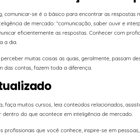
g, comunicar-se é o básico para encontrar as respostas 
teligência de mercado:
“comunicação, saber ouvir e inter
municar eficientemente as respostas. Conhecer com profi
a a dia.
el perceber muitas coisas as quais, geralmente, passam d
m das contas, fazem toda a diferença.
atualizado
 faça muitos cursos, leia conteúdos relacionados, assista
or dentro do que acontece em inteligência de mercado.
 profissionais que você conhece, inspire-se em pessoas
.