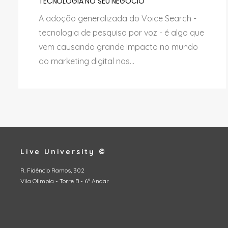
TECNOLOGIA NO SEU NEGÓCIO
A adoção generalizada do Voice Search -
tecnologia de pesquisa por voz - é algo que
vem causando grande impacto no mundo
do marketing digital nos...
Live University ©
R. Fidêncio Ramos, 302
Vila Olimpia - Torre B - 6º Andar