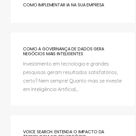
COMO IMPLEMENTAR IA NA SUA EMPRESA
COMO A GOVERNANÇA DE DADOS GERA
NEGÓCIOS MAIS INTELIGENTES
Investimento em tecnologia e grandes
pesquisas geram resultados satisfatórios,
certo? Nem sempre! Quanto mais se investe
em Inteligência Artificial,...
VOICE SEARCH: ENTENDA O IMPACTO DA