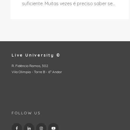
suficiente. Muitas vezes é preciso saber se...
Live University ©
R. Fidêncio Ramos, 302
Vila Olimpia - Torre B - 6º Andar
FOLLOW US