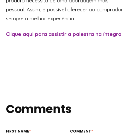
produto necessita de uma abordagem mais
pessoal. Assim, é possível oferecer ao comprador
sempre a melhor experiência.
Clique aqui para assistir a palestra na íntegra
Comments
FIRST NAME
*
COMMENT
*