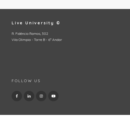
Live University ©
R. Fidêncio Ramos, 302
Vila Olimpia - Torre B - 6º Andar
FOLLOW US