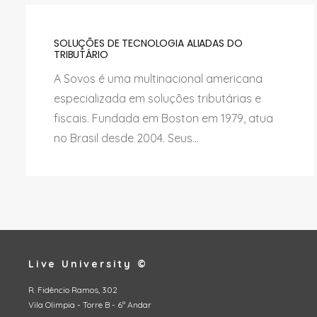
SOLUÇÕES DE TECNOLOGIA ALIADAS DO
TRIBUTÁRIO
A Sovos é uma multinacional americana
especializada em soluções tributárias e
fiscais. Fundada em Boston em 1979, atua
no Brasil desde 2004. Seus...
Live University ©
R. Fidêncio Ramos, 302
Vila Olimpia - Torre B - 6º Andar