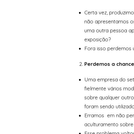
Certa vez, produzimo
não apresentamos os 
uma outra pessoa ap
exposição?
Fora isso perdemos 
Perdemos a chance
Uma empresa do set
fielmente vários m
sobre qualquer outr
foram sendo utilizad
Erramos em não perc
aculturamento sobre
Esse problema volto