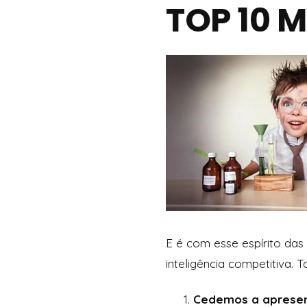
TOP 10 
E é com esse espírito das 
inteligência competitiva. 
Cedemos a apresen