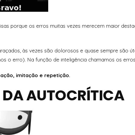
coisas porque os erros muitas vezes merecem maior dest
graçados, às vezes são dolorosos e quase sempre são ú
 o erro). Na função de inteligência chamamos os erros 
ção, imitação e repetição.
 DA AUTOCRÍTICA