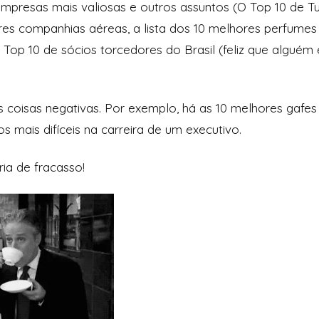
 empresas mais valiosas e outros assuntos (O Top 10 de T
res companhias aéreas, a lista dos 10 melhores perfumes 
 Top 10 de sócios torcedores do Brasil (feliz que alguém
coisas negativas. Por exemplo, há as 10 melhores gafes p
 mais difíceis na carreira de um executivo.
ia de fracasso!