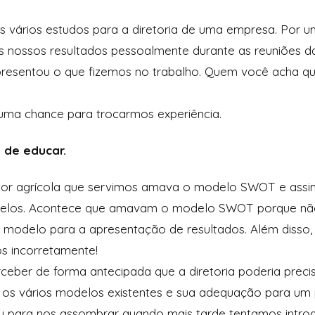
s vários estudos para a diretoria de uma empresa. Por u
nossos resultados pessoalmente durante as reuniões da d
resentou o que fizemos no trabalho. Quem você acha que
uma chance para trocarmos experiência.
 de educar.
or agrícola que servimos amava o modelo SWOT e assi
odelos. Acontece que amavam o modelo SWOT porque nã
o modelo para a apresentação de resultados. Além diss
os incorretamente!
eber de forma antecipada que a diretoria poderia preci
 os vários modelos existentes e sua adequação para um 
u para nos assombrar quando mais tarde tentamos intro