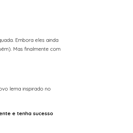
equada. Embora eles ainda
guém). Mas finalmente com
ovo lema inspirado no
ente e tenha sucesso