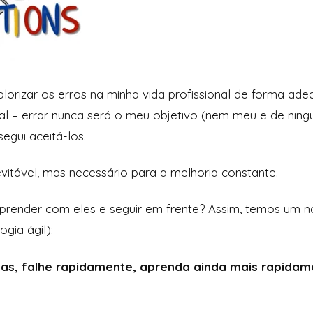
lorizar os erros na minha vida profissional de forma ad
al – errar nunca será o meu objetivo (nem meu e de nin
egui aceitá-los.
evitável, mas necessário para a melhoria constante.
aprender com eles e seguir em frente? Assim, temos um n
ia ágil):
sas, falhe rapidamente, aprenda ainda mais rapidam