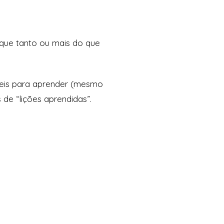
aque tanto ou mais do que
teis para aprender (mesmo
de “lições aprendidas”.