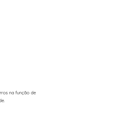
erros na função de
de.