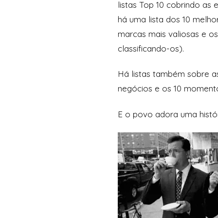
listas Top 10 cobrindo as
há uma lista dos 10 melho
marcas mais valiosas e os
classificando-os).
Há listas também sobre as 
negócios e os 10 momentos
E o povo adora uma histór