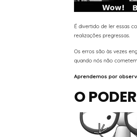
É divertido de ler essas 
realizações pregressas.
Os erros são às vezes en
quando nós não cometemos
Aprendemos por observa
O PODER