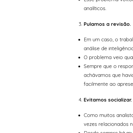
analíticos.
Pulamos a revisão.
Em um caso, o trabal
análise de inteligênci
O problema veio quand
Sempre que o respons
achávamos que havia
facilmente ao aprese
Evitamos socializar
Como muitos analista
vezes relacionados n
Desde sempre há mui