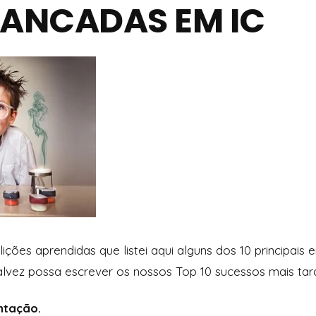
MANCADAS EM IC
lições aprendidas que listei aqui alguns dos 10 principais 
Talvez possa escrever os nossos Top 10 sucessos mais tar
tação.