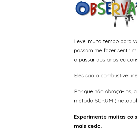
Levei muito tempo para va
possam me fazer sentir m
o passar dos anos eu cons
Eles são o combustível in
Por que não abraçá-los, 
método SCRUM (metodolog
Experimente muitas coi
mais cedo.