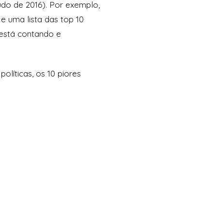
udo de 2016). Por exemplo,
e uma lista das top 10
 está contando e
olíticas, os 10 piores