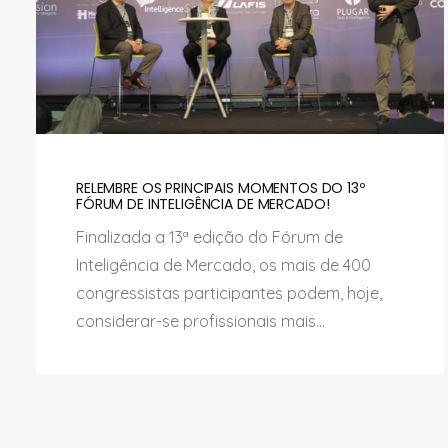
RELEMBRE OS PRINCIPAIS MOMENTOS DO 13º
FÓRUM DE INTELIGÊNCIA DE MERCADO!
Finalizada a 13ª edição do Fórum de
Inteligência de Mercado, os mais de 400
congressistas participantes podem, hoje,
considerar-se profissionais mais...