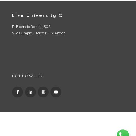
Live University ©
R. Fidêncio Ramos, 302
Vila Olimpia - Torre B - 6º Andar
FOLLOW US