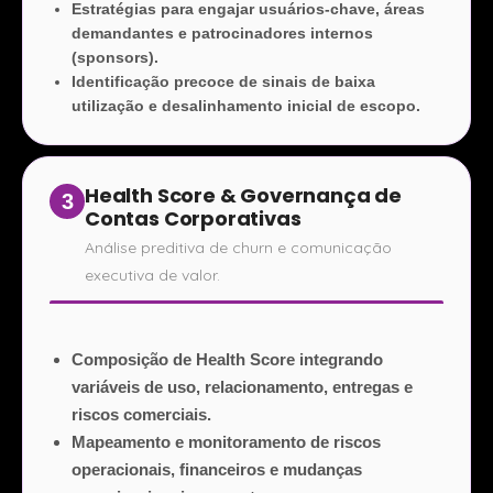
Estratégias para engajar usuários-chave, áreas
demandantes e patrocinadores internos
(sponsors).
Identificação precoce de sinais de baixa
utilização e desalinhamento inicial de escopo.
Health Score & Governança de
3
Contas Corporativas
Análise preditiva de churn e comunicação
executiva de valor.
Composição de Health Score integrando
variáveis de uso, relacionamento, entregas e
riscos comerciais.
Mapeamento e monitoramento de riscos
operacionais, financeiros e mudanças