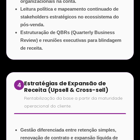
organizacionais na conta.
Leitura política e mapeamento continuado de
stakeholders estratégicos no ecossistema do
pós-venda.
Estruturação de QBRs (Quarterly Business
Review) e reuniões executivas para blindagem
de receita.
Estratégias de Expansão de
4
Receita (Upsell & Cross-sell)
Rentabilização da base a partir da maturidade
operacional do cliente.
Gestão diferenciada entre retenção simples,
renovação de contrato e expansão líquida de