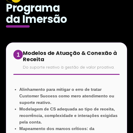
Programa
da Imersão
Modelos de Atuação & Conexão à
1
Receita
Do suporte reativo à gestão de valor proativa.
Alinhamento para mitigar o erro de tratar
Customer Success como mero atendimento ou
suporte reativo.
Modelagem de CS adequada ao tipo de receita,
recorrência, complexidade e interações exigidas
pela conta.
Mapeamento dos marcos críticos: da