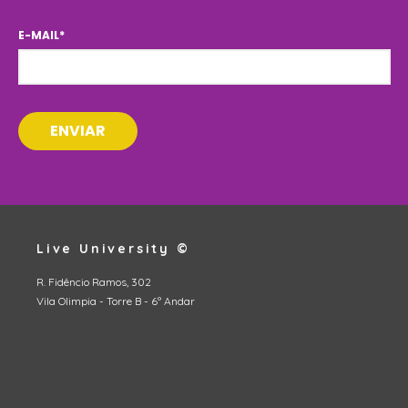
E-MAIL
*
Live University ©
R. Fidêncio Ramos, 302
Vila Olimpia - Torre B - 6º Andar