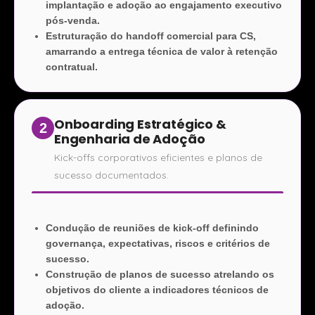
implantação e adoção ao engajamento executivo
pós-venda.
Estruturação do handoff comercial para CS,
amarrando a entrega técnica de valor à retenção
contratual.
Onboarding Estratégico &
2
Engenharia de Adoção
Kick-offs corporativos eficientes e planos de
sucesso documentados.
Condução de reuniões de kick-off definindo
governança, expectativas, riscos e critérios de
sucesso.
Construção de planos de sucesso atrelando os
objetivos do cliente a indicadores técnicos de
adoção.