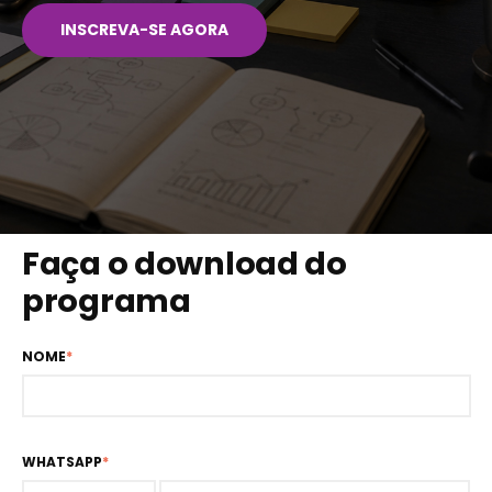
INSCREVA-SE AGORA
Faça o download do
programa
NOME
*
WHATSAPP
*