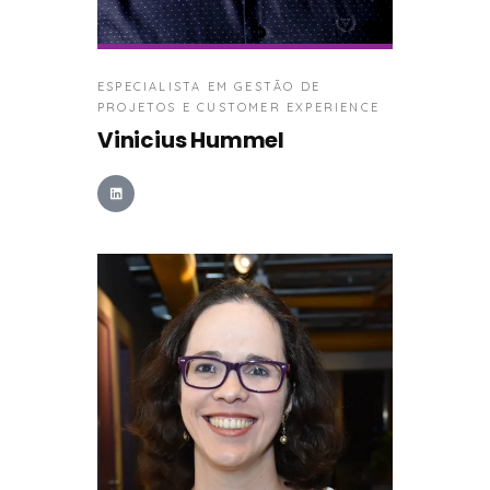
ESPECIALISTA EM GESTÃO DE
PROJETOS E CUSTOMER EXPERIENCE
Vinicius Hummel