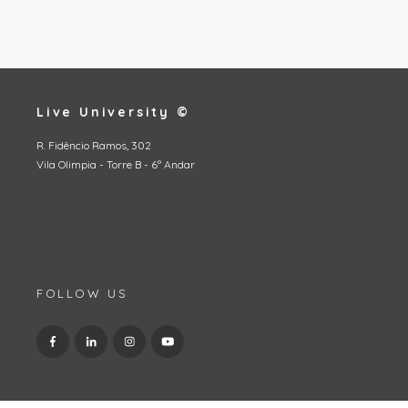
Live University ©
R. Fidêncio Ramos, 302
Vila Olimpia - Torre B - 6º Andar
FOLLOW US