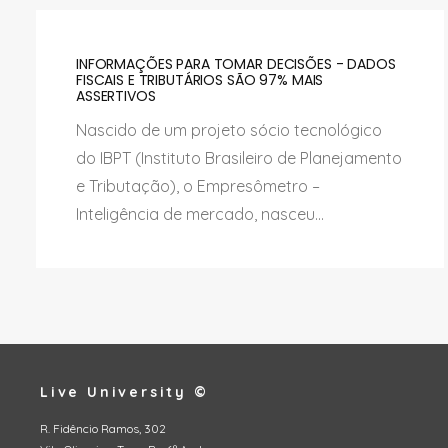
INFORMAÇÕES PARA TOMAR DECISÕES - DADOS
FISCAIS E TRIBUTÁRIOS SÃO 97% MAIS
ASSERTIVOS
Nascido de um projeto sócio tecnológico
do IBPT (Instituto Brasileiro de Planejamento
e Tributação), o Empresômetro –
Inteligência de mercado, nasceu...
Live University ©
R. Fidêncio Ramos, 302