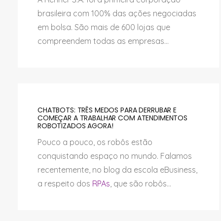
brasileira com 100% das ações negociadas
em bolsa. São mais de 600 lojas que
compreendem todas as empresas...
CHATBOTS: TRÊS MEDOS PARA DERRUBAR E
COMEÇAR A TRABALHAR COM ATENDIMENTOS
ROBOTIZADOS AGORA!
Pouco a pouco, os robôs estão
conquistando espaço no mundo. Falamos
recentemente, no blog da escola eBusiness,
a respeito dos
RPAs
, que são robôs...