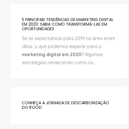
5 PRINCIPAIS TENDÊNCIAS DE MARKETING DIGITAL
EM 2020: SAIBA COMO TRANSFORMÁ-LAS EM
OPORTUNIDADES
Se as expectativas para 2019 na área eram
altas, o que podemos esperar para o
marketing digital em 2020
? Algumas
estratégias renasceram como os...
CONHEÇA A JORNADA DE DESCARBONIZAÇÃO
DO IFOOD